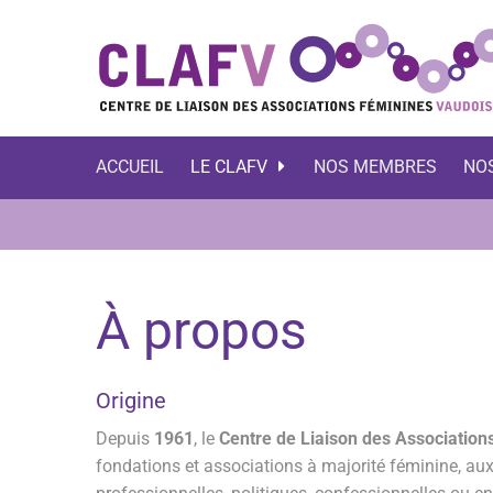
ACCUEIL
LE CLAFV
NOS MEMBRES
NO
À propos
Origine
Depuis
1961
, le
Centre de Liaison des Associatio
fondations et associations à majorité féminine, aux o