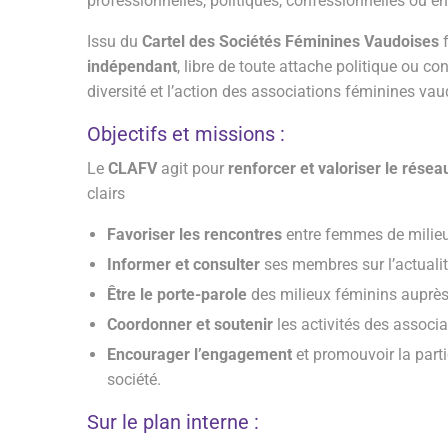
professionnelles, politiques, confessionnelles ou en
Issu du
Cartel des Sociétés Féminines Vaudoises
f
indépendant
, libre de toute attache politique ou co
diversité et l’action des associations féminines vau
Objectifs et missions :
Le
CLAFV
agit pour
renforcer et valoriser le rés
clairs
Favoriser les rencontres
entre femmes de milieux
Informer et consulter
ses membres sur l’actualité
Être le porte-parole
des milieux féminins auprès 
Coordonner et soutenir
les activités des associa
Encourager l’engagement
et promouvoir la part
société.
Sur le plan interne :