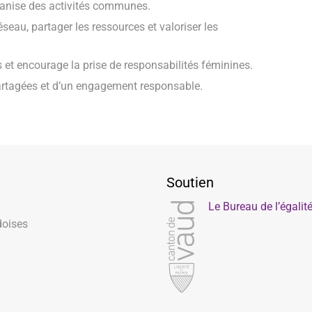
anise des activités communes.
éseau, partager les ressources et valoriser les
et encourage la prise de responsabilités féminines.
partagées et d’un engagement responsable.
Soutien
Le Bureau de l’égali
doises