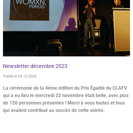
Newsletter décembre 2023
Publié le 04.12.2023
La cérémonie de la 4ème édition du Prix Égalité du CLAFV
qui a eu lieu le mercredi 22 novembre était belle, avec plus
de 120 personnes présentes ! Merci à vous toutes et tous
qui avaient contribué au succès de cette soirée.