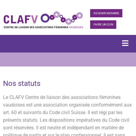
DEVENIR MEMBRE
FAIRE UN DON
Nos statuts
Le CLAFV Centre de liaison des associations féminines
vaudoises est une association organisée conformément aux
art. 60 et suivants du Code civil Suisse. Il est régi par les
présents statuts. Les dispositions impératives du Code civil
sont réservées. Il est neutre et indépendant en matière de
politique de partis et sur le plan confessionnel. Il est sans