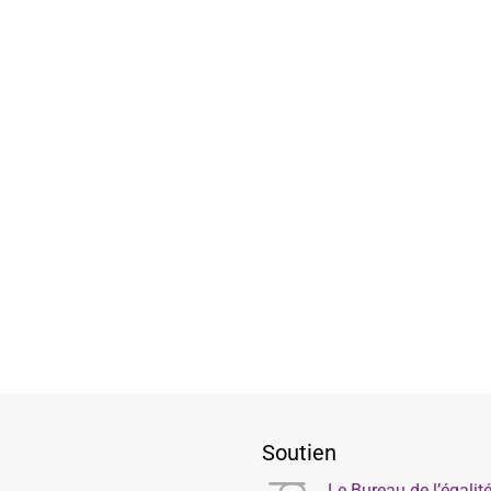
Soutien
Le Bureau de l’égali