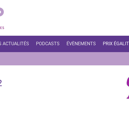
S ACTUALITÉS
PODCASTS
ÉVÈNEMENTS
PRIX ÉGALI
2