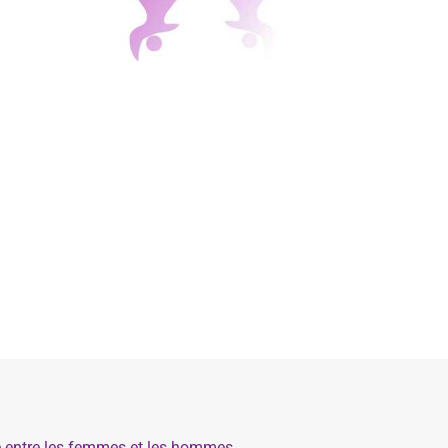
té entre les femmes et les hommes