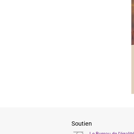
Soutien
Le Bureau de l’égali