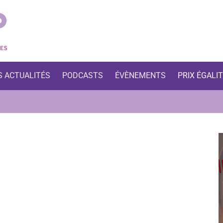
S ACTUALITÉS
PODCASTS
ÉVÈNEMENTS
PRIX ÉGALI