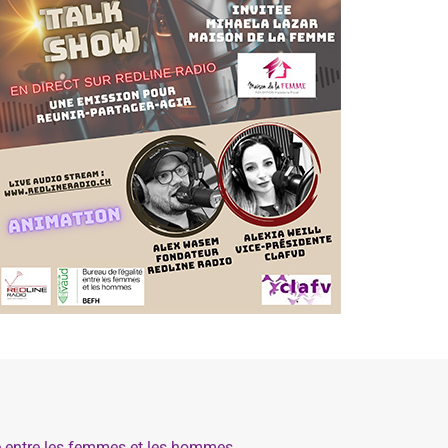
té entre les femmes et les hommes