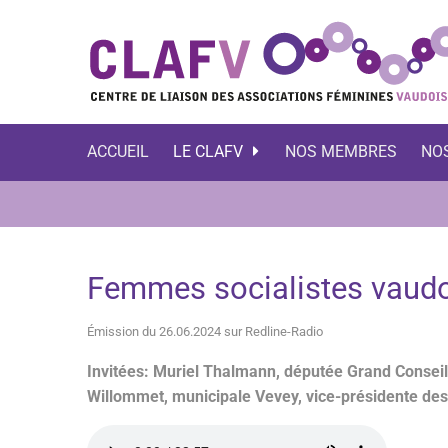
ACCUEIL
LE CLAFV
NOS MEMBRES
NO
Femmes socialistes vaud
Émission du 26.06.2024 sur Redline-Radio
Invitées: Muriel Thalmann, députée Grand Consei
Willommet, municipale Vevey, vice-présidente d