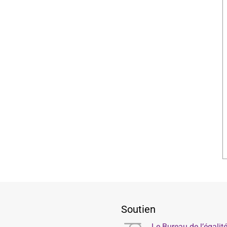
Soutien
Le Bureau de l’égali