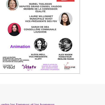
té entre les femmes et les hommes