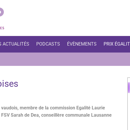
S ACTUALITÉS
PODCASTS
ÉVÈNEMENTS
PRIX ÉGALI
oises
l vaudois, membre de la commission Egalité Laurie
es FSV Sarah de Dea, conseillère communale Lausanne