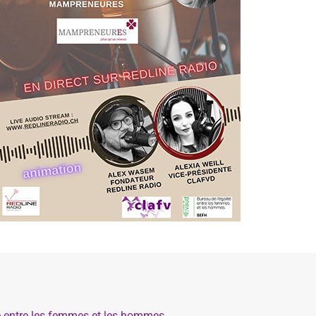
té entre les femmes et les hommes