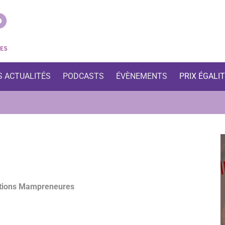
S ACTUALITÉS
PODCASTS
ÉVÈNEMENTS
PRIX ÉGALI
ations Mampreneures