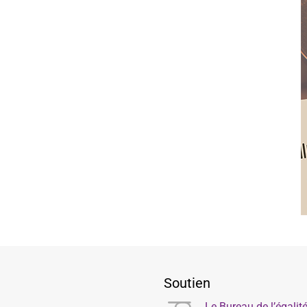
Soutien
Le Bureau de l’égali