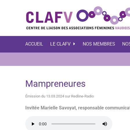
ACCUEIL
LE CLAFV
NOS MEMBRES
NO
Mampreneures
Émission du 13.03.2024 sur Redline-Radio
Invitée Marielle Savoyat, responsable communic